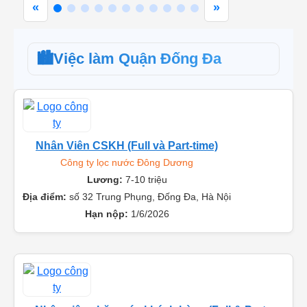
«
»
🏙️
Việc làm Quận Đống Đa
Nhân Viên CSKH (Full và Part-time)
Công ty lọc nước Đông Dương
Lương:
7-10 triệu
Địa điểm:
số 32 Trung Phụng, Đống Đa, Hà Nội
Hạn nộp:
1/6/2026