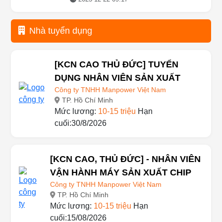
Hà Nội
2025-12-22 09:17
Nhà tuyển dụng
[KCN CAO THỦ ĐỨC] TUYỂN
DỤNG NHÂN VIÊN SẢN XUẤT
Công ty TNHH Manpower Việt Nam
TP. Hồ Chí Minh
Mức lương:
10-15 triệu
Hạn
cuối:30/8/2026
[KCN CAO, THỦ ĐỨC] - NHÂN VIÊN
VẬN HÀNH MÁY SẢN XUẤT CHIP
Công ty TNHH Manpower Việt Nam
TP. Hồ Chí Minh
Mức lương:
10-15 triệu
Hạn