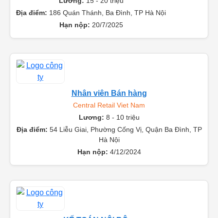
Quản lý cửa hàng
Lương:
15 - 20 triệu
Địa điểm:
186 Quán Thánh, Ba Đình, TP Hà Nội
Hạn nộp:
20/7/2025
Nhân viên Bán hàng
Central Retail Viet Nam
Lương:
8 - 10 triệu
Địa điểm:
54 Liễu Giai, Phường Cống Vị, Quận Ba Đình, TP
Hà Nội
Hạn nộp:
4/12/2024