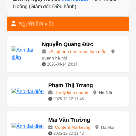
Liên hệ ngay Admin:
0914916123
- Anh Vũ Bá
Hoằng (Giám đốc Điều hành)
Người tìm việc
Nguyễn Quang Đức
về nghành thời trang làm mẫu
quanh hà nội
2026-04-14 20:17
Phạm Thịị Trrang
Trợ lý kinh doanh
Hà Nội
2025-12-22 11:45
Mai Văn Trường
Content Marketing
Hà Nội