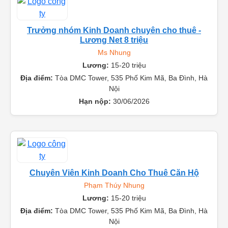
Trưởng nhóm Kinh Doanh chuyên cho thuê -
Lương Net 8 triệu
Ms Nhung
Lương:
15-20 triệu
Địa điểm:
Tòa DMC Tower, 535 Phố Kim Mã, Ba Đình, Hà
Nội
Hạn nộp:
30/06/2026
Chuyên Viên Kinh Doanh Cho Thuê Căn Hộ
Phạm Thúy Nhung
Lương:
15-20 triệu
Địa điểm:
Tòa DMC Tower, 535 Phố Kim Mã, Ba Đình, Hà