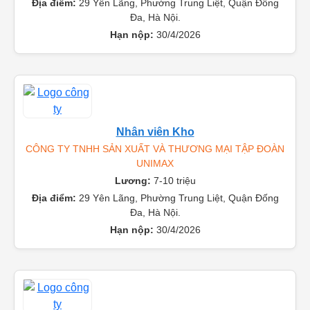
Lương:
10-15 triệu
Địa điểm:
29 Yên Lãng, Phường Trung Liệt, Quận Đống
Đa, Hà Nội.
Hạn nộp:
30/4/2026
Nhân viên Kho
CÔNG TY TNHH SẢN XUẤT VÀ THƯƠNG MẠI TẬP ĐOÀN
UNIMAX
Lương:
7-10 triệu
Địa điểm:
29 Yên Lãng, Phường Trung Liệt, Quận Đống
Đa, Hà Nội.
Hạn nộp:
30/4/2026