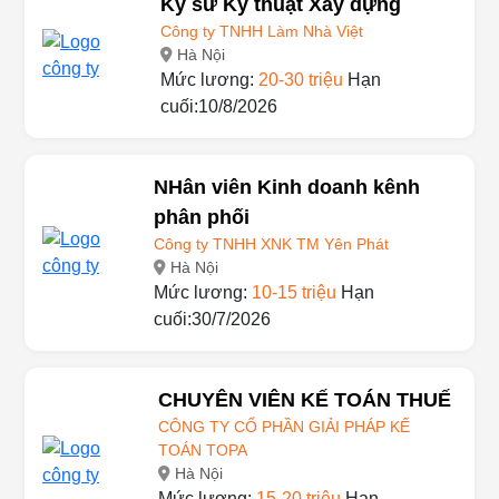
Kỹ sư Kỹ thuật Xây dựng
Công ty TNHH Làm Nhà Việt
Hà Nội
Mức lương:
20-30 triệu
Hạn
cuối:10/8/2026
NHân viên Kinh doanh kênh
phân phối
Công ty TNHH XNK TM Yên Phát
Hà Nội
Mức lương:
10-15 triệu
Hạn
cuối:30/7/2026
CHUYÊN VIÊN KẾ TOÁN THUẾ
CÔNG TY CỔ PHẦN GIẢI PHÁP KẾ
TOÁN TOPA