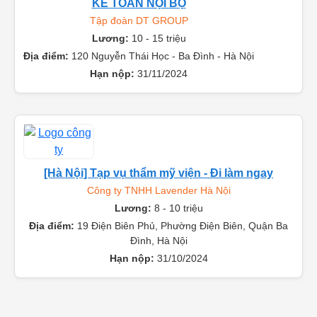
KẾ TOÁN NỘI BỘ
Tập đoàn DT GROUP
Lương:
10 - 15 triệu
Địa điểm:
120 Nguyễn Thái Học - Ba Đình - Hà Nội
Hạn nộp:
31/11/2024
[Hà Nội] Tạp vụ thẩm mỹ viện - Đi làm ngay
Công ty TNHH Lavender Hà Nội
Lương:
8 - 10 triệu
Địa điểm:
19 Điện Biên Phủ, Phường Điện Biên, Quận Ba
Đình, Hà Nội
Hạn nộp:
31/10/2024