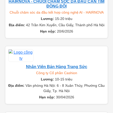
HAIRNOVA - CHUỖI CHĂM SÓC DA ĐẦU CẦN TÌM
ĐỒNG ĐỘI
Chuỗi chăm sóc da đầu kết hợp công nghệ AI - HAIRNOVA
Lương:
15-20 triệu
Địa điểm:
42 Trần Kim Xuyến, Cầu Giấy, Thành phố Hà Nội
Hạn nộp:
20/6/2026
Nhân Viên Bán Hàng Trang Sức
Công ty Cổ phần Cashion
Lương:
10-15 triệu
Địa điểm:
Văn phòng Hà Nội: 6 - 8 Xuân Thủy, Phường Cầu
Giấy, Tp. Hà Nội
Hạn nộp:
30/04/2026