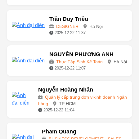
2025-12-22 11:42
Trần Duy Triều
DESIGNER
Hà Nội
2025-12-22 11:37
NGUYỄN PHƯƠNG ANH
Thực Tập Sinh Kế Toán
Hà Nội
2025-12-22 11:07
Nguyễn Hoàng Nhân
Quản lý cấp trung đơn vịkinh doanh Ngân
hàng
TP HCM
2025-12-22 11:04