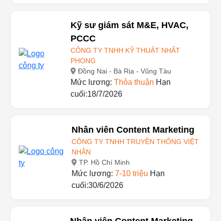
cuối:30/6/2026
Kỹ sư giám sát M&E, HVAC,
PCCC
CÔNG TY TNHH KỸ THUẬT NHẤT
PHONG
Đồng Nai - Bà Rịa - Vũng Tàu
Mức lương:
Thỏa thuận
Hạn
cuối:18/7/2026
Nhân viên Content Marketing
CÔNG TY TNHH TRUYỀN THÔNG VIỆT
NHÂN
TP. Hồ Chí Minh
Mức lương:
7-10 triệu
Hạn
cuối:30/6/2026