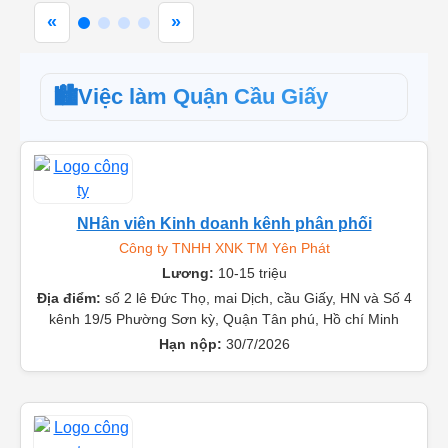
«
»
🏙️
Việc làm Quận Cầu Giấy
NHân viên Kinh doanh kênh phân phối
Công ty TNHH XNK TM Yên Phát
Lương:
10-15 triệu
Địa điểm:
số 2 lê Đức Thọ, mai Dịch, cầu Giấy, HN và Số 4
kênh 19/5 Phường Sơn kỳ, Quận Tân phú, Hồ chí Minh
Hạn nộp:
30/7/2026