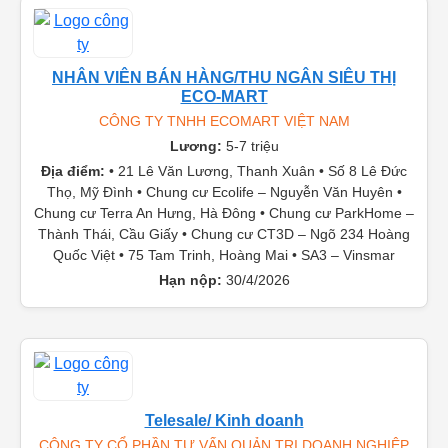
NHÂN VIÊN BÁN HÀNG/THU NGÂN SIÊU THỊ
ECO-MART
CÔNG TY TNHH ECOMART VIỆT NAM
Lương:
5-7 triệu
Địa điểm:
• 21 Lê Văn Lương, Thanh Xuân • Số 8 Lê Đức
Thọ, Mỹ Đình • Chung cư Ecolife – Nguyễn Văn Huyên •
Chung cư Terra An Hưng, Hà Đông • Chung cư ParkHome –
Thành Thái, Cầu Giấy • Chung cư CT3D – Ngõ 234 Hoàng
Quốc Việt • 75 Tam Trinh, Hoàng Mai • SA3 – Vinsmar
Hạn nộp:
30/4/2026