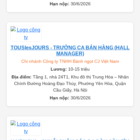
Cầu Giấy, Hà Nội
Hạn nộp:
30/6/2026
TOUSlesJOURS - TRƯỞNG CA BÁN HÀNG (HALL
MANAGER)
Chi nhánh Công ty TNHH Bánh ngọt CJ Việt Nam
Lương:
10-15 triệu
Địa điểm:
Tầng 1, nhà 24T1, Khu đô thị Trung Hòa – Nhân
Chính Đường Hoàng Đạo Thúy, Phường Yên Hòa, Quận
Cầu Giấy, Hà Nội
Hạn nộp:
30/6/2026