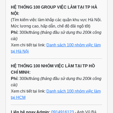
HỆ THỐNG 100 GROUP VIỆC LÀM TẠI TP HÀ
NỘI:
(Tìm kiếm việc làm khắp các quận khu vực Hà Nội.
Mức lương cao, hấp dẫn, chế độ đãi ngộ tốt)
Phí:
300k/tháng
(tháng đầu sử dụng thu 200k công
cài)
Xem chi tiết tại link:
Danh sách 100 nhóm việc làm
tại Hà Nội
HỆ THỐNG 100 NHÓM VIỆC LÀM TẠI TP HỒ
CHÍ MINH:
Phí:
300k/tháng
(tháng đầu sử dụng thu 200k công
cài)
Xem chi tiết tại link:
Danh sách 100 nhóm việc làm
tại HCM