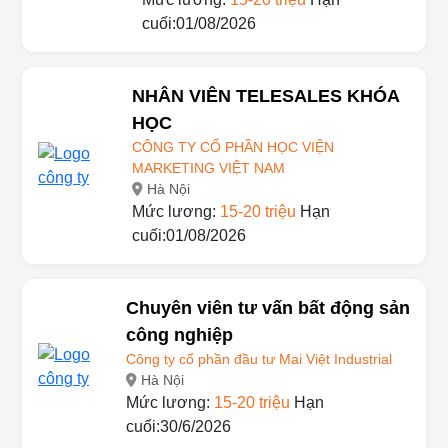
Hà Nội
Mức lương:
15-20 triệu
Hạn
cuối:01/08/2026
NHÂN VIÊN TELESALES KHÓA
HỌC
CÔNG TY CỔ PHẦN HỌC VIỆN
MARKETING VIỆT NAM
Hà Nội
Mức lương:
15-20 triệu
Hạn
cuối:01/08/2026
Chuyên viên tư vấn bất động sản
công nghiệp
Công ty cổ phần đầu tư Mai Việt Industrial
Hà Nội
Mức lương:
15-20 triệu
Hạn