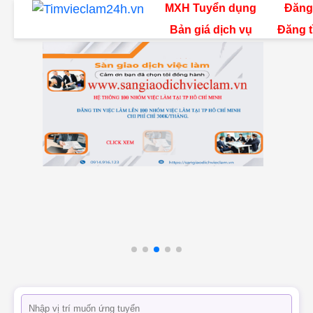
MXH Tuyển dụng
Đăng
Bản giá dịch vụ
Đăng t