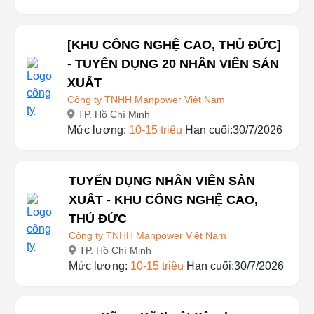
cuối:15/08/2026
[KHU CÔNG NGHỆ CAO, THỦ ĐỨC]
- TUYỂN DỤNG 20 NHÂN VIÊN SẢN
XUẤT
Công ty TNHH Manpower Việt Nam
TP. Hồ Chí Minh
Mức lương:
10-15 triệu
Hạn cuối:30/7/2026
TUYỂN DỤNG NHÂN VIÊN SẢN
XUẤT - KHU CÔNG NGHỆ CAO,
THỦ ĐỨC
Công ty TNHH Manpower Việt Nam
TP. Hồ Chí Minh
Mức lương:
10-15 triệu
Hạn cuối:30/7/2026