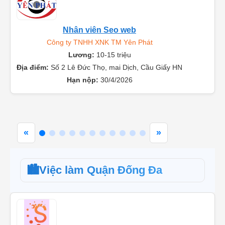
Nhân viên Seo web
Công ty TNHH XNK TM Yên Phát
Lương:
10-15 triệu
Địa điểm:
Số 2 Lê Đức Thọ, mai Dịch, Cầu Giấy HN
Hạn nộp:
30/4/2026
«
»
🏙️
Việc làm Quận Đống Đa