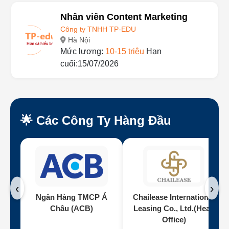
Nhân viên Content Marketing
Công ty TNHH TP-EDU
Hà Nội
Mức lương:
10-15 triệu
Hạn
cuối:15/07/2026
🌟 Các Công Ty Hàng Đầu
‹
›
Ngân Hàng TMCP Á
Chailease International
Châu (ACB)
Leasing Co., Ltd.(Head