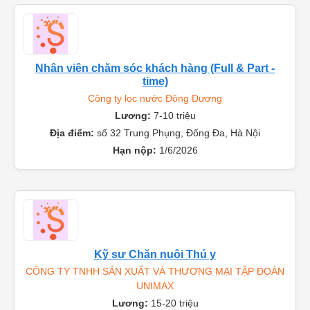
Nhân viên chăm sóc khách hàng (Full & Part -
time)
Công ty lọc nước Đông Dương
Lương:
7-10 triệu
Địa điểm:
số 32 Trung Phụng, Đống Đa, Hà Nội
Hạn nộp:
1/6/2026
Kỹ sư Chăn nuôi Thú y
CÔNG TY TNHH SẢN XUẤT VÀ THƯƠNG MẠI TẬP ĐOÀN
UNIMAX