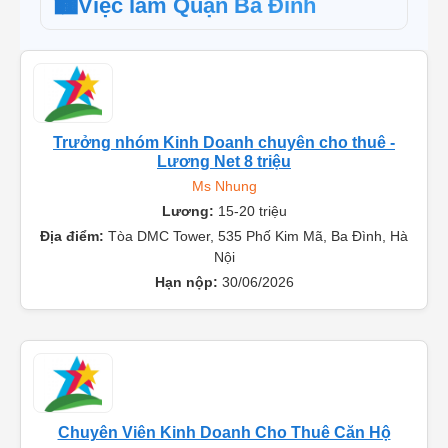
🏙️
Việc làm Quận Ba Đình
Trưởng nhóm Kinh Doanh chuyên cho thuê -
Lương Net 8 triệu
Ms Nhung
Lương:
15-20 triệu
Địa điểm:
Tòa DMC Tower, 535 Phố Kim Mã, Ba Đình, Hà
Nội
Hạn nộp:
30/06/2026