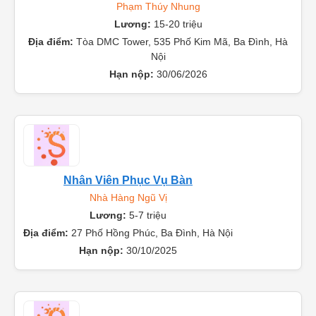
Chuyên Viên Kinh Doanh Cho Thuê Căn Hộ
Phạm Thúy Nhung
Lương:
15-20 triệu
Địa điểm:
Tòa DMC Tower, 535 Phố Kim Mã, Ba Đình, Hà
Nội
Hạn nộp:
30/06/2026
Nhân Viên Phục Vụ Bàn
Nhà Hàng Ngũ Vị
Lương:
5-7 triệu
Địa điểm:
27 Phố Hồng Phúc, Ba Đình, Hà Nội
Hạn nộp:
30/10/2025