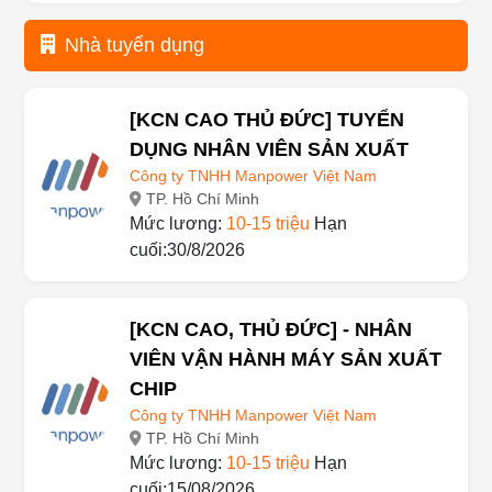
2025-12-22 09:17
Nhà tuyển dụng
[KCN CAO THỦ ĐỨC] TUYỂN
DỤNG NHÂN VIÊN SẢN XUẤT
Công ty TNHH Manpower Việt Nam
TP. Hồ Chí Minh
Mức lương:
10-15 triệu
Hạn
cuối:30/8/2026
[KCN CAO, THỦ ĐỨC] - NHÂN
VIÊN VẬN HÀNH MÁY SẢN XUẤT
CHIP
Công ty TNHH Manpower Việt Nam
TP. Hồ Chí Minh