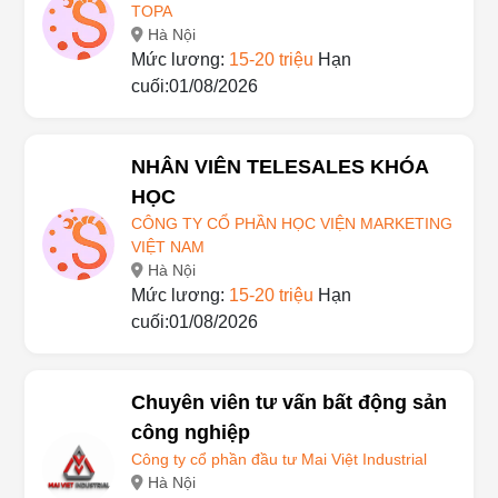
CÔNG TY CỔ PHẦN GIẢI PHÁP KẾ TOÁN
TOPA
Hà Nội
Mức lương:
15-20 triệu
Hạn
cuối:01/08/2026
NHÂN VIÊN TELESALES KHÓA
HỌC
CÔNG TY CỔ PHẦN HỌC VIỆN MARKETING
VIỆT NAM
Hà Nội
Mức lương:
15-20 triệu
Hạn
cuối:01/08/2026
Chuyên viên tư vấn bất động sản
công nghiệp
Công ty cổ phần đầu tư Mai Việt Industrial