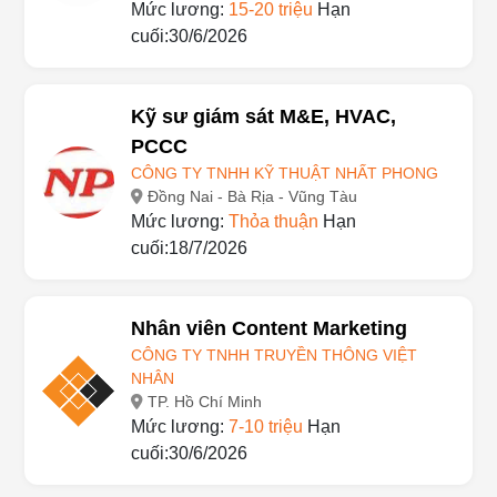
Hà Nội
Mức lương:
15-20 triệu
Hạn
cuối:30/6/2026
Kỹ sư giám sát M&E, HVAC,
PCCC
CÔNG TY TNHH KỸ THUẬT NHẤT PHONG
Đồng Nai - Bà Rịa - Vũng Tàu
Mức lương:
Thỏa thuận
Hạn
cuối:18/7/2026
Nhân viên Content Marketing
CÔNG TY TNHH TRUYỀN THÔNG VIỆT
NHÂN
TP. Hồ Chí Minh
Mức lương:
7-10 triệu
Hạn
cuối:30/6/2026