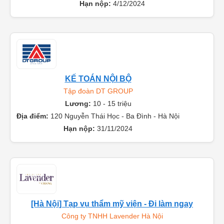
Hà Nội
Hạn nộp:
4/12/2024
KẾ TOÁN NỘI BỘ
Tập đoàn DT GROUP
Lương:
10 - 15 triệu
Địa điểm:
120 Nguyễn Thái Học - Ba Đình - Hà Nội
Hạn nộp:
31/11/2024
[Hà Nội] Tạp vụ thẩm mỹ viện - Đi làm ngay