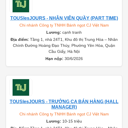
TOUSlesJOURS - NHÂN VIÊN QUẦY (PART TIME)
Chi nhánh Công ty TNHH Bánh ngọt CJ Việt Nam
Lương:
cạnh tranh
Địa điểm:
Tầng 1, nhà 24T1, Khu đô thị Trung Hòa – Nhân
Chính Đường Hoàng Đạo Thúy, Phường Yên Hòa, Quận
Cầu Giấy, Hà Nội
Hạn nộp:
30/6/2026
TOUSlesJOURS - TRƯỞNG CA BÁN HÀNG (HALL
MANAGER)
Chi nhánh Công ty TNHH Bánh ngọt CJ Việt Nam