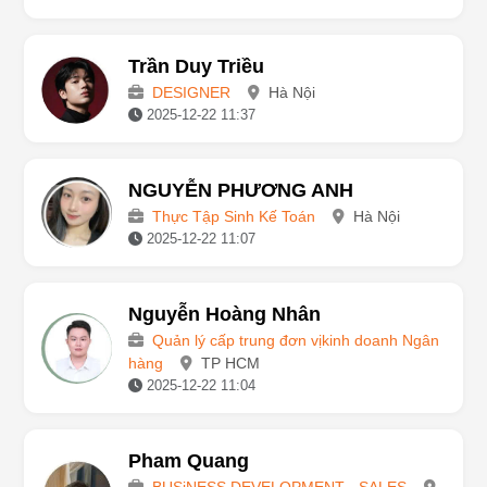
2025-12-22 11:42
Trần Duy Triều
DESIGNER
Hà Nội
2025-12-22 11:37
NGUYỄN PHƯƠNG ANH
Thực Tập Sinh Kế Toán
Hà Nội
2025-12-22 11:07
Nguyễn Hoàng Nhân
Quản lý cấp trung đơn vịkinh doanh Ngân
hàng
TP HCM
2025-12-22 11:04