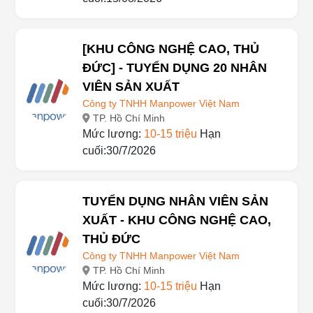
Mức lương:
10-15 triệu
Hạn
cuối:15/08/2026
[KHU CÔNG NGHỆ CAO, THỦ
ĐỨC] - TUYỂN DỤNG 20 NHÂN
VIÊN SẢN XUẤT
Công ty TNHH Manpower Việt Nam
TP. Hồ Chí Minh
Mức lương:
10-15 triệu
Hạn
cuối:30/7/2026
TUYỂN DỤNG NHÂN VIÊN SẢN
XUẤT - KHU CÔNG NGHỆ CAO,
THỦ ĐỨC
Công ty TNHH Manpower Việt Nam
TP. Hồ Chí Minh
Mức lương:
10-15 triệu
Hạn