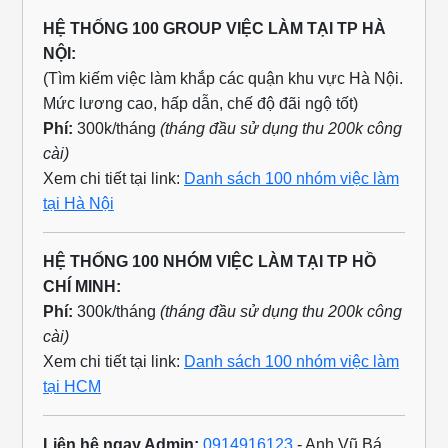
HỆ THỐNG 100 GROUP VIỆC LÀM TẠI TP HÀ
NỘI:
(Tìm kiếm việc làm khắp các quận khu vực Hà Nội.
Mức lương cao, hấp dẫn, chế độ đãi ngộ tốt)
Phí:
300k/tháng
(tháng đầu sử dụng thu 200k công
cài)
Xem chi tiết tại link:
Danh sách 100 nhóm việc làm
tại Hà Nội
HỆ THỐNG 100 NHÓM VIỆC LÀM TẠI TP HỒ
CHÍ MINH:
Phí:
300k/tháng
(tháng đầu sử dụng thu 200k công
cài)
Xem chi tiết tại link:
Danh sách 100 nhóm việc làm
tại HCM