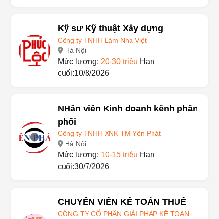
cuối:30/7/2026
Kỹ sư Kỹ thuật Xây dựng
Công ty TNHH Làm Nhà Việt
Hà Nội
Mức lương:
20-30 triệu
Hạn
cuối:10/8/2026
NHân viên Kinh doanh kênh phân
phối
Công ty TNHH XNK TM Yên Phát
Hà Nội
Mức lương:
10-15 triệu
Hạn
cuối:30/7/2026
CHUYÊN VIÊN KẾ TOÁN THUẾ