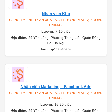
Nhân viên Kho
CÔNG TY TNHH SẢN XUẤT VÀ THƯƠNG MẠI TẬP ĐOÀN
UNIMAX
Lương:
7-10 triệu
Địa điểm:
29 Yên Lãng, Phường Trung Liệt, Quận Đống
Đa, Hà Nội.
Hạn nộp:
30/4/2026
Nhân viên Marketing – Facebook Ads
CÔNG TY TNHH SẢN XUẤT VÀ THƯƠNG MẠI TẬP ĐOÀN
UNIMAX
Lương:
15-20 triệu