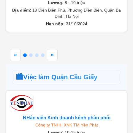
Công ty TNHH Lavender Hà Nội
Lương:
8 - 10 triệu
Địa điểm:
19 Điện Biên Phủ, Phường Điện Biên, Quận Ba
Đình, Hà Nội
Hạn nộp:
31/10/2024
«
»
🏙️
Việc làm Quận Cầu Giấy
NHân viên Kinh doanh kênh phân phối