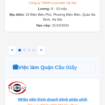
Công ty TNHH Lavender Hà Nội
Lương:
8 - 10 triệu
Địa điểm:
19 Điện Biên Phủ, Phường Điện Biên, Quận Ba
Đình, Hà Nội
Hạn nộp:
31/10/2024
«
»
🏙️
Việc làm Quận Cầu Giấy
NHân viên Kinh doanh kênh phân phối