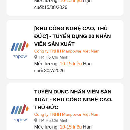
Mức lương:
10-15 triệu
Hạn
cuối:15/08/2026
[KHU CÔNG NGHỆ CAO, THỦ
ĐỨC] - TUYỂN DỤNG 20 NHÂN
VIÊN SẢN XUẤT
Công ty TNHH Manpower Việt Nam
TP. Hồ Chí Minh
Mức lương:
10-15 triệu
Hạn
cuối:30/7/2026
TUYỂN DỤNG NHÂN VIÊN SẢN
XUẤT - KHU CÔNG NGHỆ CAO,
THỦ ĐỨC
Công ty TNHH Manpower Việt Nam
TP. Hồ Chí Minh
Mức lương:
10-15 triệu
Hạn