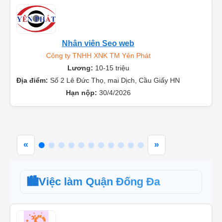
Nhân viên Seo web
Công ty TNHH XNK TM Yên Phát
Lương:
10-15 triệu
Địa điểm:
Số 2 Lê Đức Thọ, mai Dịch, Cầu Giấy HN
Hạn nộp:
30/4/2026
«
»
🏙️
Việc làm Quận Đống Đa