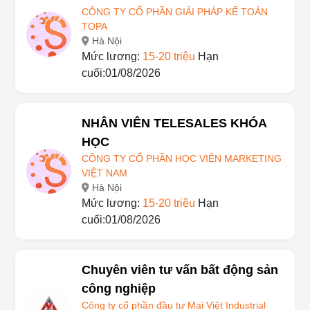
CÔNG TY CỔ PHẦN GIẢI PHÁP KẾ TOÁN
TOPA
Hà Nội
Mức lương:
15-20 triệu
Hạn
cuối:01/08/2026
NHÂN VIÊN TELESALES KHÓA
HỌC
CÔNG TY CỔ PHẦN HỌC VIỆN MARKETING
VIỆT NAM
Hà Nội
Mức lương:
15-20 triệu
Hạn
cuối:01/08/2026
Chuyên viên tư vấn bất động sản
công nghiệp
Công ty cổ phần đầu tư Mai Việt Industrial