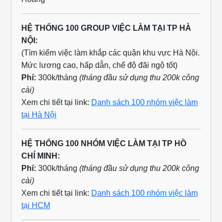
HỆ THỐNG 100 GROUP VIỆC LÀM TẠI TP HÀ
NỘI:
(Tìm kiếm việc làm khắp các quận khu vực Hà Nội.
Mức lương cao, hấp dẫn, chế độ đãi ngộ tốt)
Phí:
300k/tháng
(tháng đầu sử dụng thu 200k công
cài)
Xem chi tiết tại link:
Danh sách 100 nhóm việc làm
tại Hà Nội
HỆ THỐNG 100 NHÓM VIỆC LÀM TẠI TP HỒ
CHÍ MINH:
Phí:
300k/tháng
(tháng đầu sử dụng thu 200k công
cài)
Xem chi tiết tại link:
Danh sách 100 nhóm việc làm
tại HCM