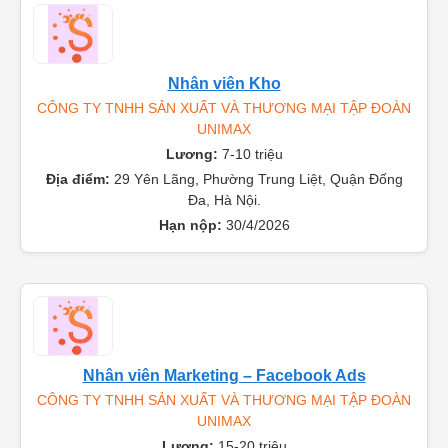
Nhân viên Kho
CÔNG TY TNHH SẢN XUẤT VÀ THƯƠNG MẠI TẬP ĐOÀN
UNIMAX
Lương:
7-10 triệu
Địa điểm:
29 Yên Lãng, Phường Trung Liệt, Quận Đống
Đa, Hà Nội.
Hạn nộp:
30/4/2026
Nhân viên Marketing – Facebook Ads
CÔNG TY TNHH SẢN XUẤT VÀ THƯƠNG MẠI TẬP ĐOÀN
UNIMAX
Lương:
15-20 triệu