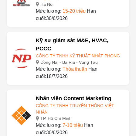
Hà Nội
Mức lương:
15-20 triệu
Hạn
cuối:30/6/2026
Kỹ sư giám sát M&E, HVAC,
PCCC
CÔNG TY TNHH KỸ THUẬT NHẤT PHONG
Đồng Nai - Bà Rịa - Vũng Tàu
Mức lương:
Thỏa thuận
Hạn
cuối:18/7/2026
Nhân viên Content Marketing
CÔNG TY TNHH TRUYỀN THÔNG VIỆT
NHÂN
TP. Hồ Chí Minh
Mức lương:
7-10 triệu
Hạn
cuối:30/6/2026