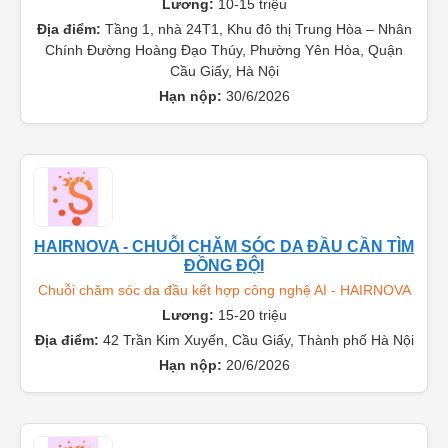
Lương:
10-15 triệu
Địa điểm:
Tầng 1, nhà 24T1, Khu đô thị Trung Hòa – Nhân
Chính Đường Hoàng Đạo Thúy, Phường Yên Hòa, Quận
Cầu Giấy, Hà Nội
Hạn nộp:
30/6/2026
HAIRNOVA - CHUỖI CHĂM SÓC DA ĐẦU CẦN TÌM
ĐỒNG ĐỘI
Chuỗi chăm sóc da đầu kết hợp công nghệ AI - HAIRNOVA
Lương:
15-20 triệu
Địa điểm:
42 Trần Kim Xuyến, Cầu Giấy, Thành phố Hà Nội
Hạn nộp:
20/6/2026