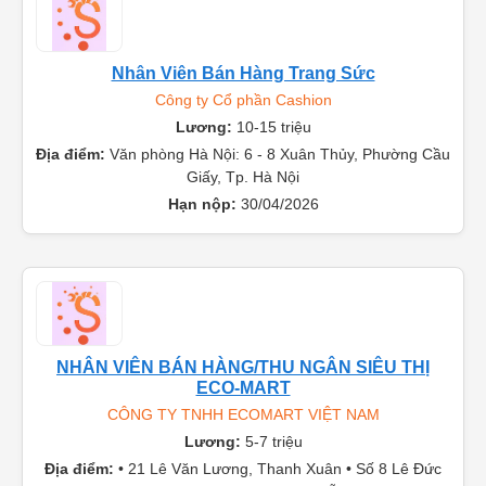
Nhân Viên Bán Hàng Trang Sức
Công ty Cổ phần Cashion
Lương:
10-15 triệu
Địa điểm:
Văn phòng Hà Nội: 6 - 8 Xuân Thủy, Phường Cầu
Giấy, Tp. Hà Nội
Hạn nộp:
30/04/2026
NHÂN VIÊN BÁN HÀNG/THU NGÂN SIÊU THỊ
ECO-MART
CÔNG TY TNHH ECOMART VIỆT NAM
Lương:
5-7 triệu
Địa điểm:
• 21 Lê Văn Lương, Thanh Xuân • Số 8 Lê Đức