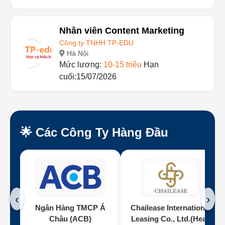
Nhân viên Content Marketing
Công ty TNHH TP-EDU
Hà Nội
Mức lương:
10-15 triệu
Hạn
cuối:15/07/2026
🌟 Các Công Ty Hàng Đầu
‹
›
Ngân Hàng TMCP Á
Chailease International
Châu (ACB)
Leasing Co., Ltd.(Head