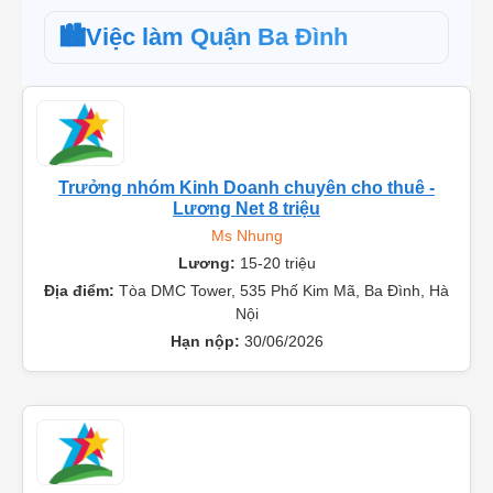
🏙️
Việc làm Quận Ba Đình
Trưởng nhóm Kinh Doanh chuyên cho thuê -
Lương Net 8 triệu
Ms Nhung
Lương:
15-20 triệu
Địa điểm:
Tòa DMC Tower, 535 Phố Kim Mã, Ba Đình, Hà
Nội
Hạn nộp:
30/06/2026