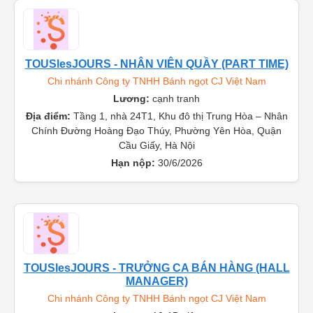
TOUSlesJOURS - NHÂN VIÊN QUẦY (PART TIME)
Chi nhánh Công ty TNHH Bánh ngọt CJ Việt Nam
Lương:
cạnh tranh
Địa điểm:
Tầng 1, nhà 24T1, Khu đô thị Trung Hòa – Nhân
Chính Đường Hoàng Đạo Thúy, Phường Yên Hòa, Quận
Cầu Giấy, Hà Nội
Hạn nộp:
30/6/2026
TOUSlesJOURS - TRƯỞNG CA BÁN HÀNG (HALL
MANAGER)
Chi nhánh Công ty TNHH Bánh ngọt CJ Việt Nam