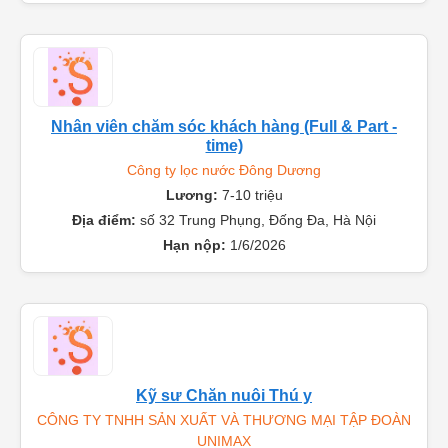
Nhân viên chăm sóc khách hàng (Full & Part -
time)
Công ty lọc nước Đông Dương
Lương:
7-10 triệu
Địa điểm:
số 32 Trung Phụng, Đống Đa, Hà Nội
Hạn nộp:
1/6/2026
Kỹ sư Chăn nuôi Thú y
CÔNG TY TNHH SẢN XUẤT VÀ THƯƠNG MẠI TẬP ĐOÀN
UNIMAX