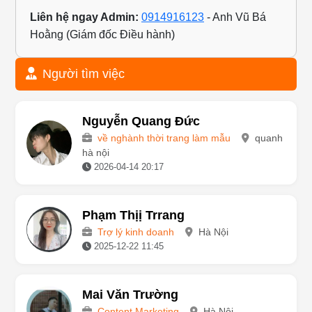
Liên hệ ngay Admin:
0914916123
- Anh Vũ Bá
Hoằng (Giám đốc Điều hành)
Người tìm việc
Nguyễn Quang Đức
về nghành thời trang làm mẫu
quanh
hà nội
2026-04-14 20:17
Phạm Thịị Trrang
Trợ lý kinh doanh
Hà Nội
2025-12-22 11:45
Mai Văn Trường
Content Marketing
Hà Nội