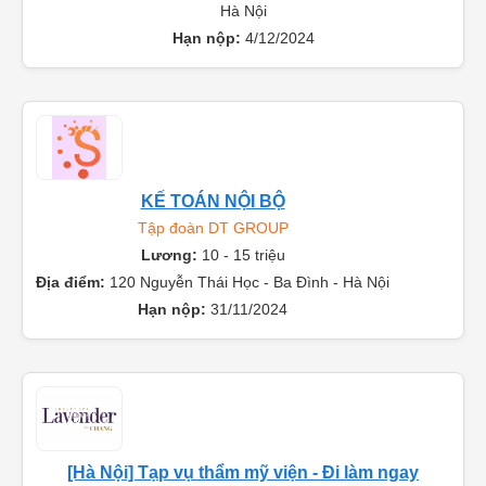
Hà Nội
Hạn nộp:
4/12/2024
KẾ TOÁN NỘI BỘ
Tập đoàn DT GROUP
Lương:
10 - 15 triệu
Địa điểm:
120 Nguyễn Thái Học - Ba Đình - Hà Nội
Hạn nộp:
31/11/2024
[Hà Nội] Tạp vụ thẩm mỹ viện - Đi làm ngay