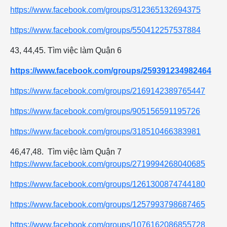
https://www.facebook.com/groups/312365132694375
https://www.facebook.com/groups/550412257537884
43, 44,45. Tìm việc làm Quận 6
https://www.facebook.com/groups/259391234982464
https://www.facebook.com/groups/2169142389765447
https://www.facebook.com/groups/905156591195726
https://www.facebook.com/groups/318510466383981
46,47,48. Tìm việc làm Quận 7
https://www.facebook.com/groups/2719994268040685
https://www.facebook.com/groups/1261300874744180
https://www.facebook.com/groups/1257993798687465
https://www.facebook.com/groups/1076162086855728