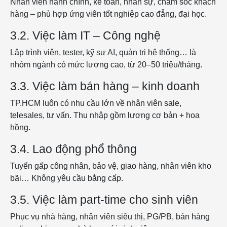
Nhân viên hành chính, kế toán, nhân sự, chăm sóc khách
hàng – phù hợp ứng viên tốt nghiệp cao đẳng, đại học.
3.2. Việc làm IT – Công nghệ
Lập trình viên, tester, kỹ sư AI, quản trị hệ thống… là
nhóm ngành có mức lương cao, từ 20–50 triệu/tháng.
3.3. Việc làm bán hàng – kinh doanh
TP.HCM luôn có nhu cầu lớn về nhân viên sale,
telesales, tư vấn. Thu nhập gồm lương cơ bản + hoa
hồng.
3.4. Lao động phổ thông
Tuyển gấp công nhân, bảo vệ, giao hàng, nhân viên kho
bãi… Không yêu cầu bằng cấp.
3.5. Việc làm part-time cho sinh viên
Phục vụ nhà hàng, nhân viên siêu thị, PG/PB, bán hàng