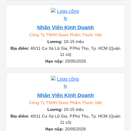
Nhân Viên Kinh Doanh
Công Ty TNHH Dược Phẩm Thuốc Việt
Lương:
10-15 triệu
Địa điểm:
40/11 Cư Xá Lữ Gia, P.Phú Thọ, Tp. HCM (Quận
11 cũ)
Hạn nộp:
20/05/2026
Nhân Viên Kinh Doanh
Công Ty TNHH Dược Phẩm Thuốc Việt
Lương:
10-15 triệu
Địa điểm:
40/11 Cư Xá Lữ Gia, P.Phú Thọ, Tp. HCM (Quận
11 cũ)
Hạn nộp:
20/05/2026