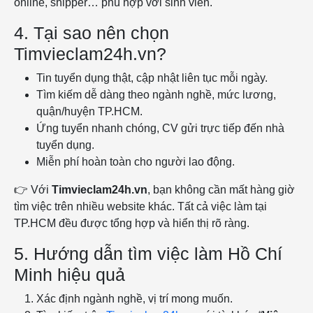
online, shipper… phù hợp với sinh viên.
4. Tại sao nên chọn
Timvieclam24h.vn?
Tin tuyển dụng thật, cập nhật liên tục mỗi ngày.
Tìm kiếm dễ dàng theo ngành nghề, mức lương,
quận/huyện TP.HCM.
Ứng tuyển nhanh chóng, CV gửi trực tiếp đến nhà
tuyển dụng.
Miễn phí hoàn toàn cho người lao động.
👉 Với
Timvieclam24h.vn
, bạn không cần mất hàng giờ
tìm việc trên nhiều website khác. Tất cả việc làm tại
TP.HCM đều được tổng hợp và hiển thị rõ ràng.
5. Hướng dẫn tìm việc làm Hồ Chí
Minh hiệu quả
Xác định ngành nghề, vị trí mong muốn.