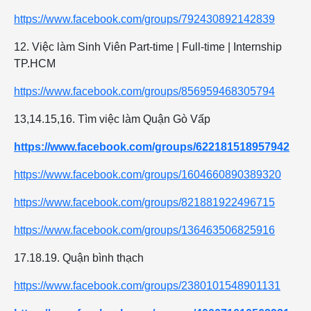
https://www.facebook.com/groups/792430892142839
12. Việc làm Sinh Viên Part-time | Full-time | Internship
TP.HCM
https://www.facebook.com/groups/856959468305794
13,14.15,16. Tìm việc làm Quận Gò Vấp
https://www.facebook.com/groups/622181518957942
https://www.facebook.com/groups/1604660890389320
https://www.facebook.com/groups/821881922496715
https://www.facebook.com/groups/136463506825916
17.18.19. Quận bình thạch
https://www.facebook.com/groups/2380101548901131