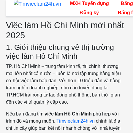
MXH Tuyển dụng
Đăng
Đăng ký
Đăng t
Việc làm Hồ Chí Minh mới nhất
2025
1. Giới thiệu chung về thị trường
việc làm Hồ Chí Minh
TP. Hồ Chí Minh – trung tâm kinh tế, tài chính, thương
mại lớn nhất cả nước – luôn là nơi tập trung hàng triệu
cơ hội việc làm hấp dẫn. Với hơn 10 triệu dân và hàng
trăm nghìn doanh nghiệp, nhu cầu tuyển dụng tại
TP.HCM trải rộng từ lao động phổ thông, bán thời gian
đến các vị trí quản lý cấp cao.
Nếu bạn đang tìm
việc làm Hồ Chí Minh
phù hợp với
trình độ và mong muốn,
Timvieclam24h.vn
chính là địa
chỉ tin cậy giúp bạn kết nối nhanh chóng với nhà tuyển