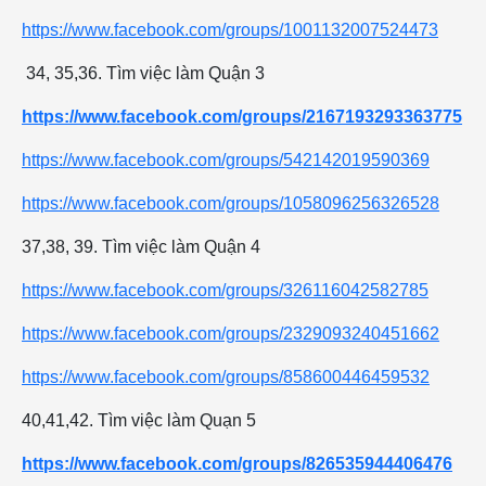
https://www.facebook.com/groups/1001132007524473
34, 35,36. Tìm việc làm Quận 3
https://www.facebook.com/groups/2167193293363775
https://www.facebook.com/groups/542142019590369
https://www.facebook.com/groups/1058096256326528
37,38, 39. Tìm việc làm Quận 4
https://www.facebook.com/groups/326116042582785
https://www.facebook.com/groups/2329093240451662
https://www.facebook.com/groups/858600446459532
40,41,42. Tìm việc làm Quạn 5
https://www.facebook.com/groups/826535944406476