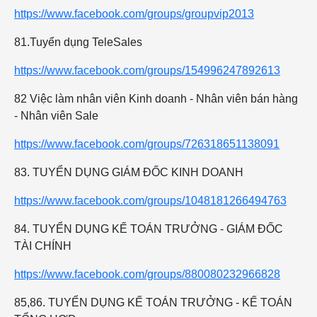
https://www.facebook.com/groups/groupvip2013
81.Tuyển dụng TeleSales
https://www.facebook.com/groups/154996247892613
82 Việc làm nhân viên Kinh doanh - Nhân viên bán hàng
- Nhân viên Sale
https://www.facebook.com/groups/726318651138091
83. TUYỂN DỤNG GIÁM ĐỐC KINH DOANH
https://www.facebook.com/groups/1048181266494763
84. TUYỂN DỤNG KẾ TOÁN TRƯỞNG - GIÁM ĐỐC
TÀI CHÍNH
https://www.facebook.com/groups/880080232966828
85,86. TUYỂN DỤNG KẾ TOÁN TRƯỞNG - KẾ TOÁN