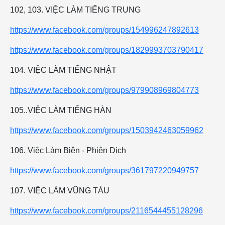
102, 103. VIỆC LÀM TIẾNG TRUNG
https://www.facebook.com/groups/154996247892613
https://www.facebook.com/groups/1829993703790417
104. VIỆC LÀM TIẾNG NHẬT
https://www.facebook.com/groups/979908969804773
105..VIỆC LÀM TIẾNG HÀN
https://www.facebook.com/groups/1503942463059962
106. Việc Làm Biên - Phiên Dịch
https://www.facebook.com/groups/361797220949757
107. VIỆC LÀM VŨNG TÀU
https://www.facebook.com/groups/2116544455128296