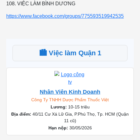
108. VIỆC LÀM BÌNH DƯƠNG
https://www.facebook.com/groups/775593519942535
🏙️ Việc làm Quận 1
Nhân Viên Kinh Doanh
Công Ty TNHH Dược Phẩm Thuốc Việt
Lương:
10-15 triệu
Địa điểm:
40/11 Cư Xá Lữ Gia, P.Phú Thọ, Tp. HCM (Quận
11 cũ)
Hạn nộp:
30/05/2026