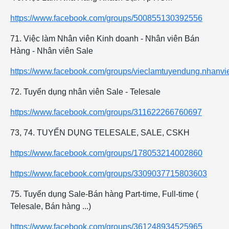
https://www.facebook.com/groups/500855130392556
71. Việc làm Nhân viên Kinh doanh - Nhân viên Bán
Hàng - Nhân viên Sale
https://www.facebook.com/groups/vieclamtuyendung.nhanv
72. Tuyển dụng nhân viên Sale - Telesale
https://www.facebook.com/groups/311622266760697
73, 74. TUYỂN DỤNG TELESALE, SALE, CSKH
https://www.facebook.com/groups/178053214002860
https://www.facebook.com/groups/3309037715803603
75. Tuyển dụng Sale-Bán hàng Part-time, Full-time (
Telesale, Bán hàng ...)
https://www.facebook.com/groups/361248934525965