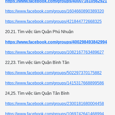
https://www.facebook.com/groups/400071610562921
https://www.facebook.com/groups/1604660890389320
https://www.facebook.com/groups/421844772668325
20.21. Tìm việc làm Quận Phú Nhuận
https://www.facebook.com/groups/400298493842994
https://www.facebook.com/groups/1082167763489627
22,23. Tìm việc làm Quận Bình Tân
https://www.facebook.com/groups/502297370175882
https://www.facebook.com/groups/1415317668899586
24,25. Tìm việc làm Quận Tân Bình
https://www.facebook.com/groups/2300181680004458
https://www.facebook.com/groups/1069742641468994