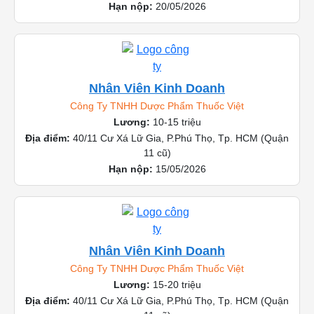
Hạn nộp:
20/05/2026
Nhân Viên Kinh Doanh
Công Ty TNHH Dược Phẩm Thuốc Việt
Lương:
10-15 triệu
Địa điểm:
40/11 Cư Xá Lữ Gia, P.Phú Thọ, Tp. HCM (Quận
11 cũ)
Hạn nộp:
15/05/2026
Nhân Viên Kinh Doanh
Công Ty TNHH Dược Phẩm Thuốc Việt
Lương:
15-20 triệu
Địa điểm:
40/11 Cư Xá Lữ Gia, P.Phú Thọ, Tp. HCM (Quận