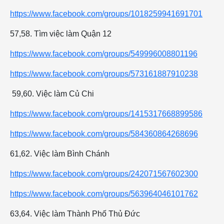
https://www.facebook.com/groups/1018259941691701
57,58. Tìm việc làm Quận 12
https://www.facebook.com/groups/549996008801196
https://www.facebook.com/groups/573161887910238
59,60. Việc làm Củ Chi
https://www.facebook.com/groups/1415317668899586
https://www.facebook.com/groups/584360864268696
61,62. Việc làm Bình Chánh
https://www.facebook.com/groups/242071567602300
https://www.facebook.com/groups/563964046101762
63,64. Việc làm Thành Phố Thủ Đức