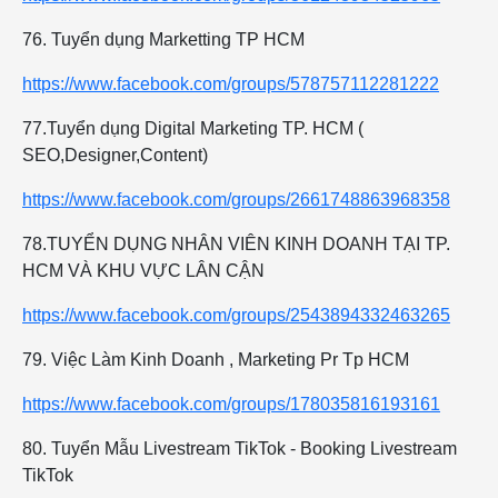
76. Tuyển dụng Marketting TP HCM
https://www.facebook.com/groups/578757112281222
77.Tuyển dụng Digital Marketing TP. HCM (
SEO,Designer,Content)
https://www.facebook.com/groups/2661748863968358
78.TUYỂN DỤNG NHÂN VIÊN KINH DOANH TẠI TP.
HCM VÀ KHU VỰC LÂN CẬN
https://www.facebook.com/groups/2543894332463265
79. Việc Làm Kinh Doanh , Marketing Pr Tp HCM
https://www.facebook.com/groups/178035816193161
80. Tuyển Mẫu Livestream TikTok - Booking Livestream
TikTok