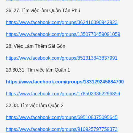
26, 27. Tìm việc làm Quận Tân Phú
https://www.facebook.com/groups/362416390942923
https://www.facebook.com/groups/1350770459091059
28. Việc Làm Thêm Sài Gòn
https://www.facebook.com/groups/851313843837991
29,30,31. Tìm việc làm Quận 1
https://www.facebook.com/groups/183129245884700
https://www.facebook.com/groups/1785023362296854
32,33. Tìm việc làm Quận 2
https://www.facebook.com/groups/695108375095645
https://www.facebook.com/groups/910925797759373