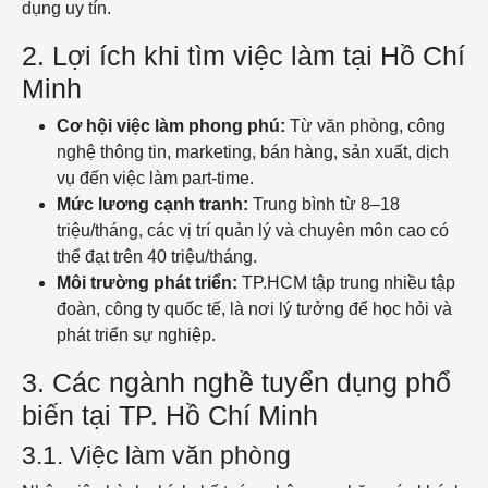
dụng uy tín.
2. Lợi ích khi tìm việc làm tại Hồ Chí
Minh
Cơ hội việc làm phong phú:
Từ văn phòng, công
nghệ thông tin, marketing, bán hàng, sản xuất, dịch
vụ đến việc làm part-time.
Mức lương cạnh tranh:
Trung bình từ 8–18
triệu/tháng, các vị trí quản lý và chuyên môn cao có
thể đạt trên 40 triệu/tháng.
Môi trường phát triển:
TP.HCM tập trung nhiều tập
đoàn, công ty quốc tế, là nơi lý tưởng để học hỏi và
phát triển sự nghiệp.
3. Các ngành nghề tuyển dụng phổ
biến tại TP. Hồ Chí Minh
3.1. Việc làm văn phòng