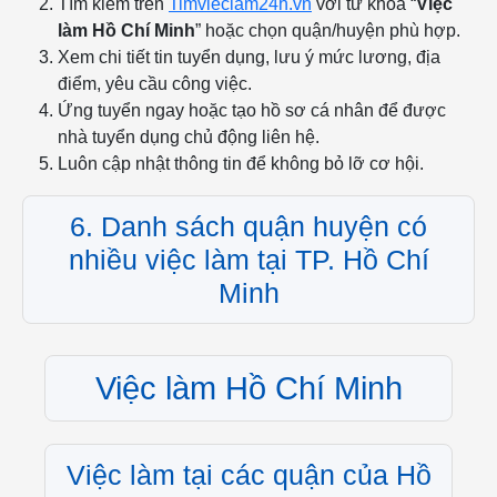
Tìm kiếm trên
Timvieclam24h.vn
với từ khóa “
Việc
làm Hồ Chí Minh
” hoặc chọn quận/huyện phù hợp.
Xem chi tiết tin tuyển dụng, lưu ý mức lương, địa
điểm, yêu cầu công việc.
Ứng tuyển ngay hoặc tạo hồ sơ cá nhân để được
nhà tuyển dụng chủ động liên hệ.
Luôn cập nhật thông tin để không bỏ lỡ cơ hội.
6. Danh sách quận huyện có
nhiều việc làm tại TP. Hồ Chí
Minh
Việc làm Hồ Chí Minh
Việc làm tại các quận của Hồ