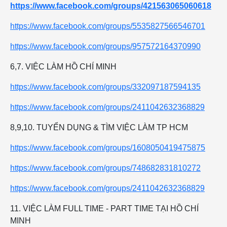
https://www.facebook.com/groups/421563065060618
https://www.facebook.com/groups/5535827566546701
https://www.facebook.com/groups/957572164370990
6,7. VIỆC LÀM HỒ CHÍ MINH
https://www.facebook.com/groups/332097187594135
https://www.facebook.com/groups/2411042632368829
8,9,10. TUYỂN DỤNG & TÌM VIỆC LÀM TP HCM
https://www.facebook.com/groups/1608050419475875
https://www.facebook.com/groups/748682831810272
https://www.facebook.com/groups/2411042632368829
11. VIỆC LÀM FULL TIME - PART TIME TẠI HỒ CHÍ
MINH