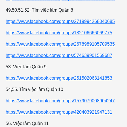
49,50,51,52. Tìm việc làm Quận 8
https://www.facebook.com/groups/2719994268040685
https://www.facebook.com/groups/182106666069775
https://www.facebook.com/groups/2678989105709535
https://www.facebook.com/groups/574639901569687
53. Việc làm Quận 9
https://www.facebook.com/groups/251502063141853
54,55. Tìm việc làm Quận 10
https://www.facebook.com/groups/1579079008904247
https://www.facebook.com/groups/420403921947131
56. Việc làm Quận 11