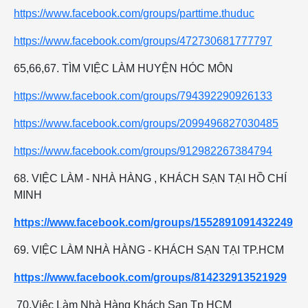
https://www.facebook.com/groups/parttime.thuduc
https://www.facebook.com/groups/472730681777797
65,66,67. TÌM VIỆC LÀM HUYỆN HÓC MÔN
https://www.facebook.com/groups/794392290926133
https://www.facebook.com/groups/2099496827030485
https://www.facebook.com/groups/912982267384794
68. VIỆC LÀM - NHÀ HÀNG , KHÁCH SẠN TẠI HỒ CHÍ
MINH
https://www.facebook.com/groups/1552891091432249
69. VIỆC LÀM NHÀ HÀNG - KHÁCH SẠN TẠI TP.HCM
https://www.facebook.com/groups/814232913521929
70.Việc Làm Nhà Hàng Khách Sạn Tp HCM