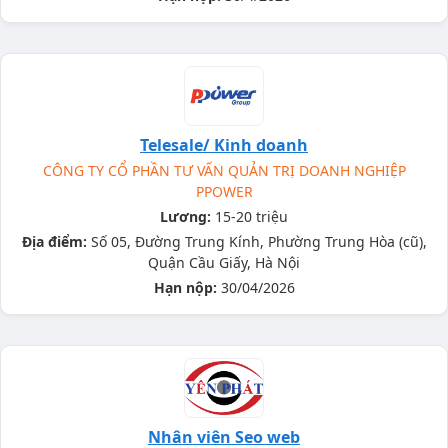
Telesale/ Kinh doanh
CÔNG TY CỔ PHẦN TƯ VẤN QUẢN TRỊ DOANH NGHIỆP
PPOWER
Lương:
15-20 triệu
Địa điểm:
Số 05, Đường Trung Kính, Phường Trung Hòa (cũ),
Quận Cầu Giấy, Hà Nội
Hạn nộp:
30/04/2026
Nhân viên Seo web