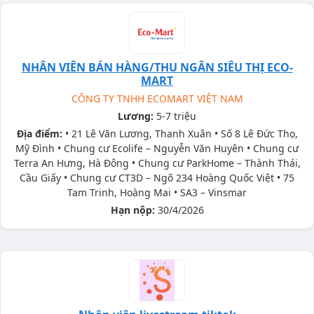
NHÂN VIÊN BÁN HÀNG/THU NGÂN SIÊU THỊ ECO-
MART
CÔNG TY TNHH ECOMART VIỆT NAM
Lương:
5-7 triệu
Địa điểm:
• 21 Lê Văn Lương, Thanh Xuân • Số 8 Lê Đức Thọ,
Mỹ Đình • Chung cư Ecolife – Nguyễn Văn Huyên • Chung cư
Terra An Hưng, Hà Đông • Chung cư ParkHome – Thành Thái,
Cầu Giấy • Chung cư CT3D – Ngõ 234 Hoàng Quốc Việt • 75
Tam Trinh, Hoàng Mai • SA3 – Vinsmar
Hạn nộp:
30/4/2026