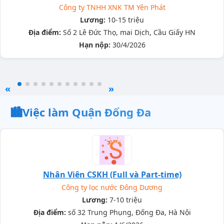
Công ty TNHH XNK TM Yên Phát
Lương:
10-15 triệu
Địa điểm:
Số 2 Lê Đức Thọ, mai Dịch, Cầu Giấy HN
Hạn nộp:
30/4/2026
«
»
🏙️
Việc làm Quận Đống Đa
Nhân Viên CSKH (Full và Part-time)
Công ty lọc nước Đông Dương
Lương:
7-10 triệu
Địa điểm:
số 32 Trung Phụng, Đống Đa, Hà Nội