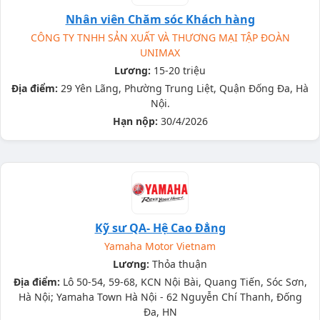
Nhân viên Chăm sóc Khách hàng
CÔNG TY TNHH SẢN XUẤT VÀ THƯƠNG MẠI TẬP ĐOÀN
UNIMAX
Lương:
15-20 triệu
Địa điểm:
29 Yên Lãng, Phường Trung Liệt, Quận Đống Đa, Hà
Nội.
Hạn nộp:
30/4/2026
Kỹ sư QA- Hệ Cao Đẳng
Yamaha Motor Vietnam
Lương:
Thỏa thuận
Địa điểm:
Lô 50-54, 59-68, KCN Nội Bài, Quang Tiến, Sóc Sơn,
Hà Nội; Yamaha Town Hà Nội - 62 Nguyễn Chí Thanh, Đống
Đa, HN