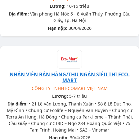
Lương:
10-15 triệu
Địa điểm:
Văn phòng Hà Nội: 6 - 8 Xuân Thủy, Phường Cầu
Giấy, Tp. Hà Nội
Hạn nộp:
30/04/2026
NHÂN VIÊN BÁN HÀNG/THU NGÂN SIÊU THỊ ECO-
MART
CÔNG TY TNHH ECOMART VIỆT NAM
Lương:
5-7 triệu
Địa điểm:
• 21 Lê Văn Lương, Thanh Xuân • Số 8 Lê Đức Thọ,
Mỹ Đình • Chung cư Ecolife – Nguyễn Văn Huyên • Chung cư
Terra An Hưng, Hà Đông • Chung cư ParkHome – Thành Thái,
Cầu Giấy • Chung cư CT3D – Ngõ 234 Hoàng Quốc Việt • 75
Tam Trinh, Hoàng Mai • SA3 – Vinsmar
Hạn nộp:
30/4/2026