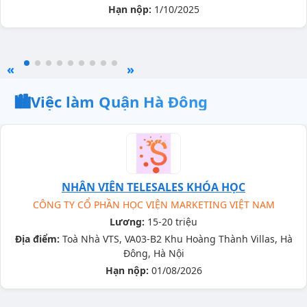
Hạn nộp:
1/10/2025
«
»
🏙️
Việc làm Quận Hà Đông
NHÂN VIÊN TELESALES KHÓA HỌC
CÔNG TY CỔ PHẦN HỌC VIỆN MARKETING VIỆT NAM
Lương:
15-20 triệu
Địa điểm:
Toà Nhà VTS, VA03-B2 Khu Hoàng Thành Villas, Hà
Đông, Hà Nội
Hạn nộp:
01/08/2026