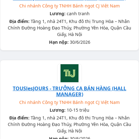
Chi nhánh Công ty TNHH Bánh ngọt CJ Việt Nam
Lương:
cạnh tranh
Địa điểm:
Tầng 1, nhà 24T1, Khu đô thị Trung Hòa – Nhân
Chính Đường Hoàng Đạo Thúy, Phường Yên Hòa, Quận Cầu
Giấy, Hà Nội
Hạn nộp:
30/6/2026
TOUSlesJOURS - TRƯỞNG CA BÁN HÀNG (HALL
MANAGER)
Chi nhánh Công ty TNHH Bánh ngọt CJ Việt Nam
Lương:
10-15 triệu
Địa điểm:
Tầng 1, nhà 24T1, Khu đô thị Trung Hòa – Nhân
Chính Đường Hoàng Đạo Thúy, Phường Yên Hòa, Quận Cầu
Giấy, Hà Nội
Hạn nộp:
30/6/2026