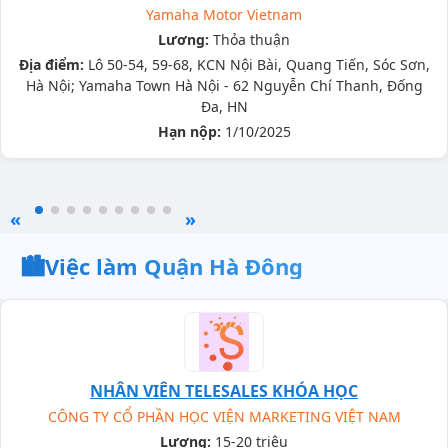
Yamaha Motor Vietnam
Lương:
Thỏa thuận
Địa điểm:
Lô 50-54, 59-68, KCN Nội Bài, Quang Tiến, Sóc Sơn,
Hà Nội; Yamaha Town Hà Nội - 62 Nguyễn Chí Thanh, Đống
Đa, HN
Hạn nộp:
1/10/2025
«
»
🏙️
Việc làm Quận Hà Đông
NHÂN VIÊN TELESALES KHÓA HỌC
CÔNG TY CỔ PHẦN HỌC VIỆN MARKETING VIỆT NAM
Lương:
15-20 triệu