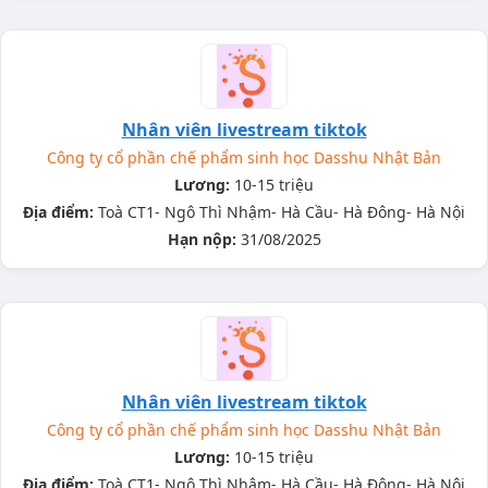
Nhân viên livestream tiktok
Công ty cổ phần chế phẩm sinh học Dasshu Nhật Bản
Lương:
10-15 triệu
Địa điểm:
Toà CT1- Ngô Thì Nhậm- Hà Cầu- Hà Đông- Hà Nội
Hạn nộp:
31/08/2025
Nhân viên livestream tiktok
Công ty cổ phần chế phẩm sinh học Dasshu Nhật Bản
Lương:
10-15 triệu
Địa điểm:
Toà CT1- Ngô Thì Nhậm- Hà Cầu- Hà Đông- Hà Nội