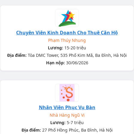
Chuyên Viên Kinh Doanh Cho Thuê Căn Hộ
Phạm Thúy Nhung
Lương:
15-20 triệu
Địa điểm:
Tòa DMC Tower, 535 Phố Kim Mã, Ba Đình, Hà Nội
Hạn nộp:
30/06/2026
Nhân Viên Phục Vụ Bàn
Nhà Hàng Ngũ Vị
Lương:
5-7 triệu
Địa điểm:
27 Phố Hồng Phúc, Ba Đình, Hà Nội