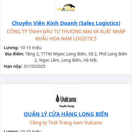
Chuyên Viên Kinh Doanh (Sales Logistics)
CÔNG TY TNHH ĐẦU TƯ THƯƠNG MẠI VÀ XUẤT NHẬP
KHẨU HOA NAM LOGISTICS
Lương:
10-15 triệu
Địa điểm:
Tầng 2, TTTM Mipec Long Biên, Số 2, Phố Long Biên
2, Ngọc Lâm, Long Biên, Hà Nội.
Hạn nộp:
31/10/2025
QUẢN LÝ CỬA HÀNG LONG BIÊN
Công ty Thời Trang nam Vulcano
Lương:
10-15 triệu