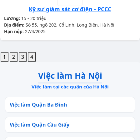
Kỹ sư giám sát cơ điện - PCCC
Lương:
15 - 20 triệu
Địa điểm:
Số 55, ngõ 202, Cổ Linh, Long Biên, Hà Nội
Hạn nộp:
27/4/2025
1
2
3
4
Việc làm Hà Nội
Việc làm tại các quận của Hà Nội
Việc làm Quận Ba Đình
Việc làm Quận Cầu Giấy