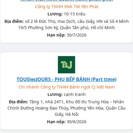
Công ty TNHH XNK TM Yên Phát
Lương:
10-15 triệu
Địa điểm:
số 2 lê Đức Thọ, mai Dịch, cầu Giấy, HN và Số 4 kênh
19/5 Phường Sơn kỳ, Quận Tân phú, Hồ chí Minh
Hạn nộp:
30/7/2026
TOUSlesJOURS - PHỤ BẾP BÁNH (Part time)
Chi nhánh Công ty TNHH Bánh ngọt CJ Việt Nam
Lương:
cạnh tranh
Địa điểm:
Tầng 1, nhà 24T1, Khu đô thị Trung Hòa – Nhân
Chính Đường Hoàng Đạo Thúy, Phường Yên Hòa, Quận Cầu
Giấy, Hà Nội
Hạn nộp:
30/6/2026