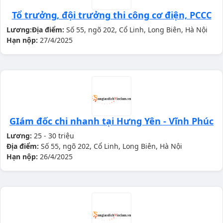
Tổ trưởng, đội trưởng thi công cơ điện, PCCC
Lương:
Địa điểm:
Số 55, ngõ 202, Cổ Linh, Long Biên, Hà Nội
Hạn nộp:
27/4/2025
GIám đốc chi nhanh tại Hưng Yên - Vĩnh Phúc
Lương:
25 - 30 triệu
Địa điểm:
Số 55, ngõ 202, Cổ Linh, Long Biên, Hà Nội
Hạn nộp:
26/4/2025