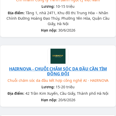
Lương:
10-15 triệu
Địa điểm:
Tầng 1, nhà 24T1, Khu đô thị Trung Hòa – Nhân
Chính Đường Hoàng Đạo Thúy, Phường Yên Hòa, Quận Cầu
Giấy, Hà Nội
Hạn nộp:
30/6/2026
HAIRNOVA - CHUỖI CHĂM SÓC DA ĐẦU CẦN TÌM
ĐỒNG ĐỘI
Chuỗi chăm sóc da đầu kết hợp công nghệ AI - HAIRNOVA
Lương:
15-20 triệu
Địa điểm:
42 Trần Kim Xuyến, Cầu Giấy, Thành phố Hà Nội
Hạn nộp:
20/6/2026