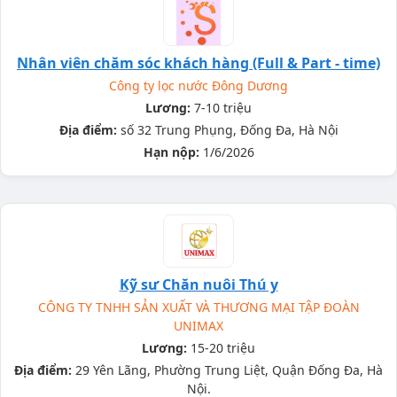
Nhân viên chăm sóc khách hàng (Full & Part - time)
Công ty lọc nước Đông Dương
Lương:
7-10 triệu
Địa điểm:
số 32 Trung Phụng, Đống Đa, Hà Nội
Hạn nộp:
1/6/2026
Kỹ sư Chăn nuôi Thú y
CÔNG TY TNHH SẢN XUẤT VÀ THƯƠNG MẠI TẬP ĐOÀN
UNIMAX
Lương:
15-20 triệu
Địa điểm:
29 Yên Lãng, Phường Trung Liệt, Quận Đống Đa, Hà
Nội.