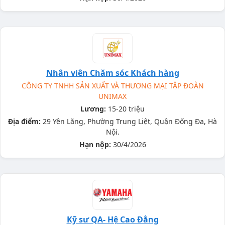
Nhân viên Chăm sóc Khách hàng
CÔNG TY TNHH SẢN XUẤT VÀ THƯƠNG MẠI TẬP ĐOÀN
UNIMAX
Lương:
15-20 triệu
Địa điểm:
29 Yên Lãng, Phường Trung Liệt, Quận Đống Đa, Hà
Nội.
Hạn nộp:
30/4/2026
Kỹ sư QA- Hệ Cao Đẳng