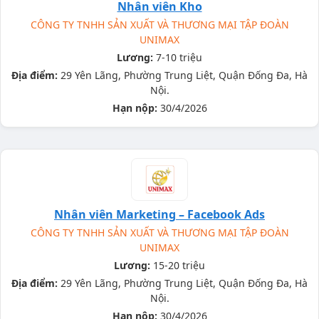
Nhân viên Kho
CÔNG TY TNHH SẢN XUẤT VÀ THƯƠNG MẠI TẬP ĐOÀN
UNIMAX
Lương:
7-10 triệu
Địa điểm:
29 Yên Lãng, Phường Trung Liệt, Quận Đống Đa, Hà
Nội.
Hạn nộp:
30/4/2026
Nhân viên Marketing – Facebook Ads
CÔNG TY TNHH SẢN XUẤT VÀ THƯƠNG MẠI TẬP ĐOÀN
UNIMAX
Lương:
15-20 triệu
Địa điểm:
29 Yên Lãng, Phường Trung Liệt, Quận Đống Đa, Hà
Nội.
Hạn nộp:
30/4/2026