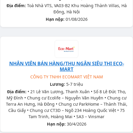
Địa điểm:
Toà Nhà VTS, VA03-B2 Khu Hoàng Thành Villas, Hà
Đông, Hà Nội
Hạn nộp:
01/08/2026
NHÂN VIÊN BÁN HÀNG/THU NGÂN SIÊU THỊ ECO-
MART
CÔNG TY TNHH ECOMART VIỆT NAM
Lương:
5-7 triệu
Địa điểm:
• 21 Lê Văn Lương, Thanh Xuân • Số 8 Lê Đức Thọ,
Mỹ Đình • Chung cư Ecolife – Nguyễn Văn Huyên • Chung cư
Terra An Hưng, Hà Đông • Chung cư ParkHome – Thành Thái,
Cầu Giấy • Chung cư CT3D – Ngõ 234 Hoàng Quốc Việt • 75
Tam Trinh, Hoàng Mai • SA3 – Vinsmar
Hạn nộp:
30/4/2026