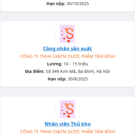
Hạn nộp:
30/10/2025
Công nhân sản xuất
CÔNG TY TNHH SX&TM DƯỢC PHẨM TÂM BÌNH
Lương:
10 - 15 triệu
Địa điểm:
Số 349 Kim Mã, Ba Đình, Hà Nội
Hạn nộp:
30/8/2025
Nhân viên Thủ kho
CÔNG TY TNHH SX&TM DƯỢC PHẨM TÂM BÌNH