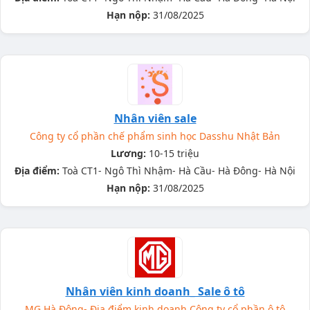
Hạn nộp:
31/08/2025
Nhân viên sale
Công ty cổ phần chế phẩm sinh học Dasshu Nhật Bản
Lương:
10-15 triệu
Địa điểm:
Toà CT1- Ngô Thì Nhậm- Hà Cầu- Hà Đông- Hà Nội
Hạn nộp:
31/08/2025
Nhân viên kinh doanh_ Sale ô tô
MG Hà Đông- Địa điểm kinh doanh Công ty cổ phần ô tô