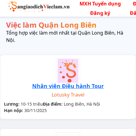
MXH Tuyển dụng
Đăng ký
Đă
Việc làm Quận Long Biên
Tổng hợp việc làm mới nhất tại Quận Long Biên, Hà
Nội.
Nhân viên Điều hành Tour
Lotusky Travel
Lương:
10-15 triệu
Địa điểm:
Long Biên, Hà Nội
Hạn nộp:
30/11/2025