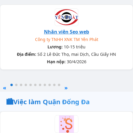
Nhân viên Seo web
Công ty TNHH XNK TM Yên Phát
Lương:
10-15 triệu
Địa điểm:
Số 2 Lê Đức Thọ, mai Dịch, Cầu Giấy HN
Hạn nộp:
30/4/2026
«
»
🏙️
Việc làm Quận Đống Đa