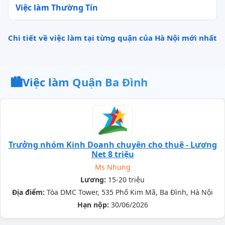
Việc làm Thường Tín
Chi tiết về việc làm tại từng quận của Hà Nội mới nhất
🏙️
Việc làm Quận Ba Đình
Trưởng nhóm Kinh Doanh chuyên cho thuê - Lương
Net 8 triệu
Ms Nhung
Lương:
15-20 triệu
Địa điểm:
Tòa DMC Tower, 535 Phố Kim Mã, Ba Đình, Hà Nội
Hạn nộp:
30/06/2026