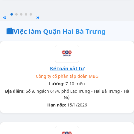
«
»
🏙️
Việc làm Quận Hai Bà Trưng
Kế toán vật tư
Công ty cổ phần tập đoàn MBG
Lương:
7-10 triệu
Địa điểm:
Số 9, ngách 61/4, phố Lạc Trung - Hai Bà Trưng - Hà
Nội
Hạn nộp:
15/1/2026