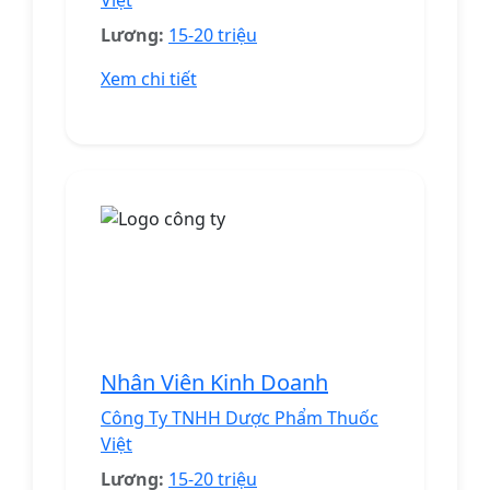
Việt
Lương:
15-20 triệu
Xem chi tiết
Nhân Viên Kinh Doanh
Công Ty TNHH Dược Phẩm Thuốc
Việt
Lương:
15-20 triệu