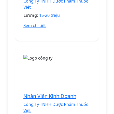
Công Ty TNHH Dược Phẩm Thuốc
Việt
Lương:
15-20 triệu
Xem chi tiết
Nhân Viên Kinh Doanh
Công Ty TNHH Dược Phẩm Thuốc
Việt