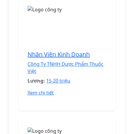
Nhân Viên Kinh Doanh
Công Ty TNHH Dược Phẩm Thuốc
Việt
Lương:
15-20 triệu
Xem chi tiết