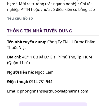
bạn: * Mới ra trường (các ngành nghề) * Chỉ tốt
nghiệp PTTH hoặc chưa có điều kiện có bằng cấp
Yêu cầu hồ sơ
THÔNG TIN NHÀ TUYỂN DỤNG
Tên nhà tuyển dụng:
Công Ty TNHH Dược Phẩm
Thuốc Việt
Địa chỉ:
40/11 Cư Xá Lữ Gia, P.Phú Thọ, Tp. HCM
(Quận 11 cũ)
Người liên hệ:
Ngọc Cầm
Điện thoại:
0914 781 944
Email:
phongnhansu@thuocvietpharma.com