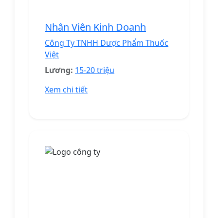
Nhân Viên Kinh Doanh
Công Ty TNHH Dược Phẩm Thuốc
Việt
Lương:
15-20 triệu
Xem chi tiết