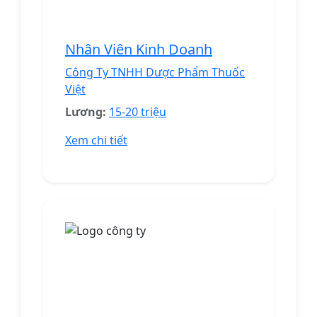
Nhân Viên Kinh Doanh
Công Ty TNHH Dược Phẩm Thuốc
Việt
Lương:
15-20 triệu
Xem chi tiết