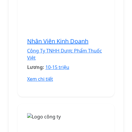
Nhân Viên Kinh Doanh
Công Ty TNHH Dược Phẩm Thuốc
Việt
Lương:
10-15 triệu
Xem chi tiết