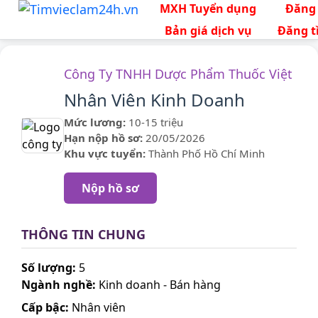
MXH Tuyển dụng
Đăng
Bản giá dịch vụ
Đăng t
Công Ty TNHH Dược Phẩm Thuốc Việt
Nhân Viên Kinh Doanh
Mức lương:
10-15 triệu
Hạn nộp hồ sơ:
20/05/2026
Khu vực tuyển:
Thành Phố Hồ Chí Minh
Nộp hồ sơ
THÔNG TIN CHUNG
Số lượng:
5
Ngành nghề:
Kinh doanh - Bán hàng
Cấp bậc:
Nhân viên