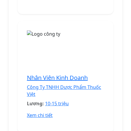
Nhân Viên Kinh Doanh
Công Ty TNHH Dược Phẩm Thuốc
Việt
Lương:
10-15 triệu
Xem chi tiết