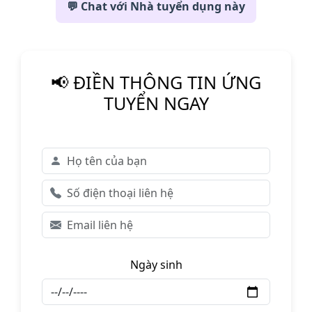
💬 Chat với Nhà tuyển dụng này
📢 ĐIỀN THÔNG TIN ỨNG
TUYỂN NGAY
Ngày sinh