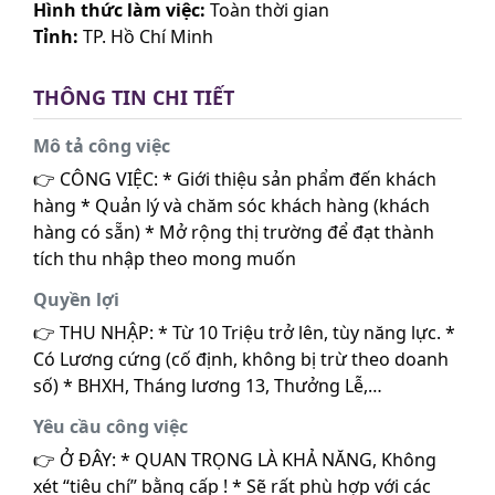
Hình thức làm việc:
Toàn thời gian
Tỉnh:
TP. Hồ Chí Minh
THÔNG TIN CHI TIẾT
Mô tả công việc
👉 CÔNG VIỆC: * Giới thiệu sản phẩm đến khách
hàng * Quản lý và chăm sóc khách hàng (khách
hàng có sẵn) * Mở rộng thị trường để đạt thành
tích thu nhập theo mong muốn
Quyền lợi
👉 THU NHẬP: * Từ 10 Triệu trở lên, tùy năng lực. *
Có Lương cứng (cố định, không bị trừ theo doanh
số) * BHXH, Tháng lương 13, Thưởng Lễ,…
Yêu cầu công việc
👉 Ở ĐÂY: * QUAN TRỌNG LÀ KHẢ NĂNG, Không
xét “tiêu chí” bằng cấp ! * Sẽ rất phù hợp với các