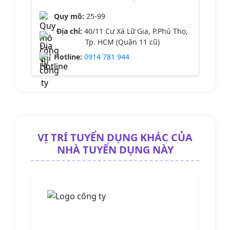
Quy mô:
25-99
Địa chỉ:
40/11 Cư Xá Lữ Gia, P.Phú Thọ,
Tp. HCM (Quận 11 cũ)
Hotline:
0914 781 944
VỊ TRÍ TUYỂN DỤNG KHÁC CỦA
NHÀ TUYỂN DỤNG NÀY