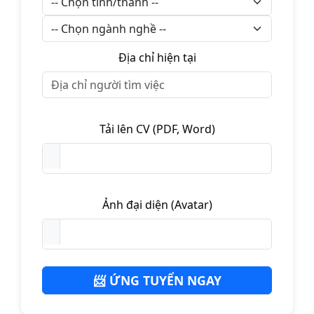
Địa chỉ hiện tại
Tải lên CV (PDF, Word)
Ảnh đại diện (Avatar)
📨 ỨNG TUYỂN NGAY