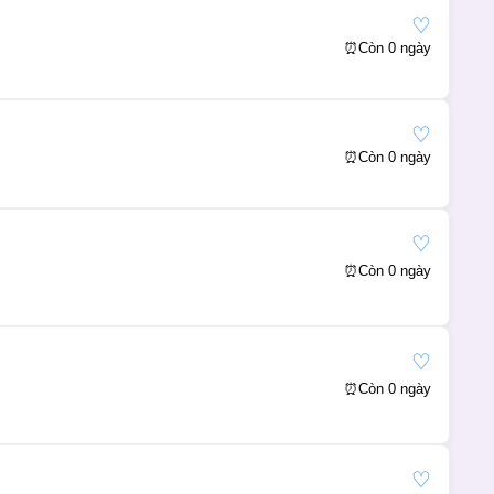
♡
⏰
Còn 0 ngày
♡
⏰
Còn 0 ngày
♡
⏰
Còn 0 ngày
♡
⏰
Còn 0 ngày
♡