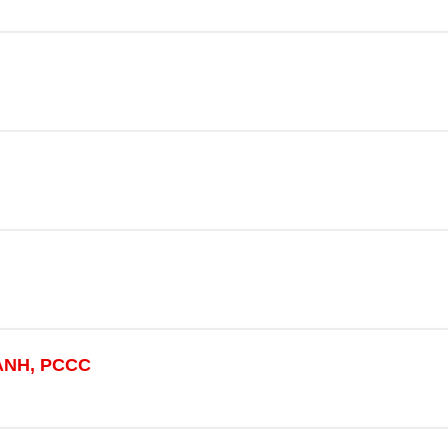
ẠNH, PCCC