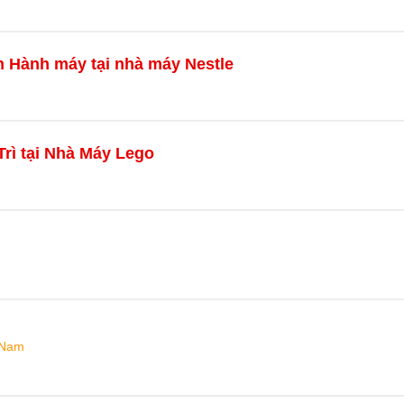
ận Hành máy tại nhà máy Nestle
rì tại Nhà Máy Lego
 Nam