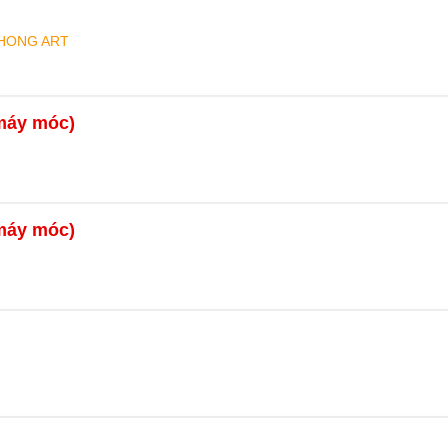
PHONG ART
 máy móc)
 máy móc)