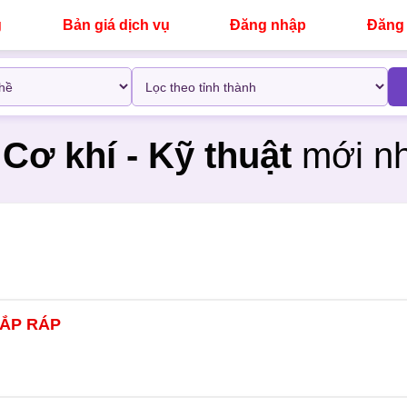
g
Bản giá dịch vụ
Đăng nhập
Đăng 
m
Cơ khí - Kỹ thuật
mới nh
ẮP RÁP