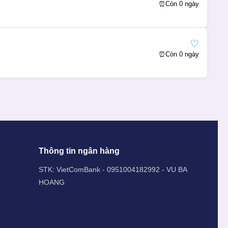
⏰
Còn 0 ngày
♡
⏰
Còn 0 ngày
Thông tin ngân hàng
STK: VietComBank - 0951004182992 - VU BA
HOANG