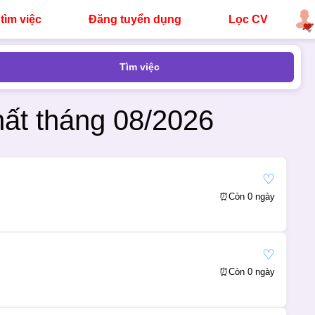
tìm việc
Đăng tuyển dụng
Lọc CV
Tìm việc
ất tháng 08/2026
♡
⏰
Còn 0 ngày
♡
⏰
Còn 0 ngày