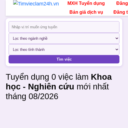
MXH Tuyển dụng
Đăng
Bản giá dịch vụ
Đăng t
Tìm việc
Tuyển dụng 0 việc làm
Khoa
học - Nghiên cứu
mới nhất
tháng 08/2026