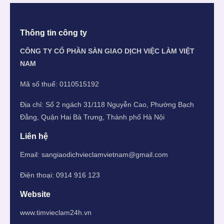
Thông tin công ty
CÔNG TY CỔ PHẦN SÀN GIAO DỊCH VIỆC LÀM VIỆT
NAM
Mã số thuế: 0110515192
Địa chỉ: Số 2 ngách 31/118 Nguyễn Cao, Phường Bạch
Đằng, Quận Hai Bà Trưng, Thành phố Hà Nội
Liên hệ
Email:
sangiaodichvieclamvietnam@gmail.com
Điện thoại: 0914 916 123
Website
www.timvieclam24h.vn